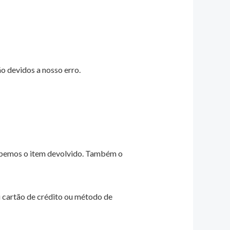
o devidos a nosso erro.
cebemos o item devolvido. Também o
 cartão de crédito ou método de