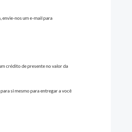
, envie-nos um e-mail para
m crédito de presente no valor da
para si mesmo para entregar a você