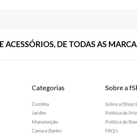
E ACESSÓRIOS, DE TODAS AS MARCA
Categorias
Sobre a fS
Cozinha
Sobre a fShop B
Jardim
Política de Pri
Manutenção
Política de Re
Cama e Banho
FAQ’s