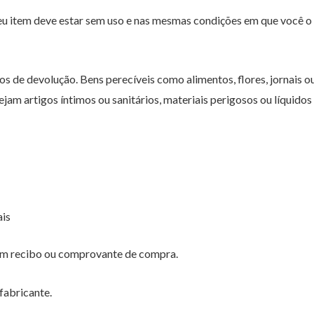
seu item deve estar sem uso e nas mesmas condições em que você 
os de devolução. Bens perecíveis como alimentos, flores, jornais o
m artigos íntimos ou sanitários, materiais perigosos ou líquidos 
ais
 um recibo ou comprovante de compra.
fabricante.