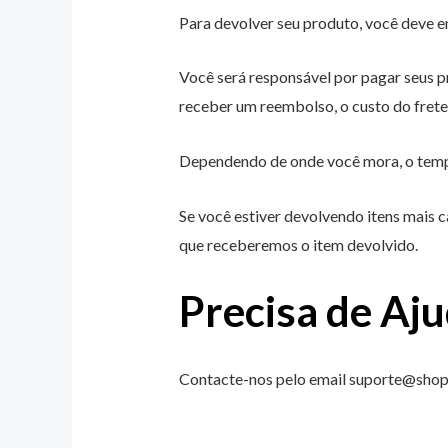
Para devolver seu produto, você deve e
Você será responsável por pagar seus pr
receber um reembolso, o custo do frete
Dependendo de onde você mora, o tempo
Se você estiver devolvendo itens mais 
que receberemos o item devolvido.
Precisa de Aj
Contacte-nos pelo email suporte@shopb