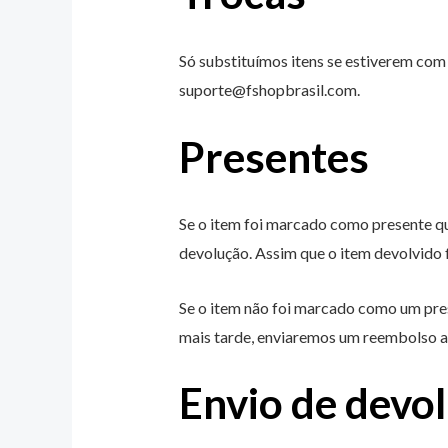
Só substituímos itens se estiverem com 
suporte@fshopbrasil.com.
Presentes
Se o item foi marcado como presente q
devolução. Assim que o item devolvido f
Se o item não foi marcado como um pre
mais tarde, enviaremos um reembolso ao
Envio de devo