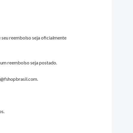
 seu reembolso seja oficialmente
 um reembolso seja postado.
te@fshopbrasil.com.
os.