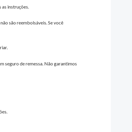
as instruções.
o não são reembolsáveis. Se você
iar.
r um seguro de remessa. Não garantimos
ões.