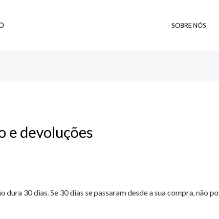
O
SOBRE NÓS
so e devoluções
o dura 30 dias. Se 30 dias se passaram desde a sua compra, não 