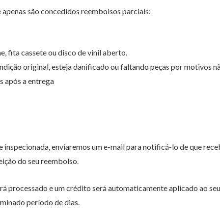
 apenas são concedidos reembolsos parciais:
 fita cassete ou disco de vinil aberto.
dição original, esteja danificado ou faltando peças por motivos nã
s após a entrega
e inspecionada, enviaremos um e-mail para notificá-lo de que re
eição do seu reembolso.
erá processado e um crédito será automaticamente aplicado ao seu
minado período de dias.