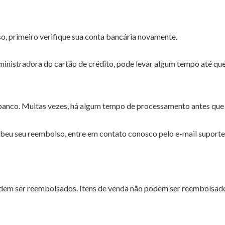
, primeiro verifique sua conta bancária novamente.
inistradora do cartão de crédito, pode levar algum tempo até que
banco. Muitas vezes, há algum tempo de processamento antes que
ecebeu seu reembolso, entre em contato conosco pelo e-mail supor
dem ser reembolsados. Itens de venda não podem ser reembolsad